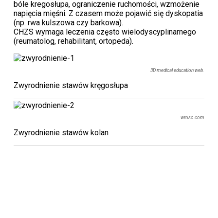
bóle kregosłupa, ograniczenie ruchomości, wzmożenie
napięcia mięśni. Z czasem może pojawić się dyskopatia
(np. rwa kulszowa czy barkowa).
CHZS wymaga leczenia często wielodyscyplinarnego
(reumatolog, rehabilitant, ortopeda).
3D medical education web.
Zwyrodnienie stawów kręgosłupa
wrosc.com
Zwyrodnienie stawów kolan