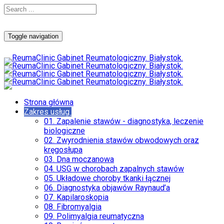
Toggle navigation
Strona główna
Zakres usług
01. Zapalenie stawów - diagnostyka, leczenie
biologiczne
02. Zwyrodnienia stawów obwodowych oraz
kręgosłupa
03. Dna moczanowa
04. USG w chorobach zapalnych stawów
05. Układowe choroby tkanki łącznej
06. Diagnostyka objawów Raynaud’a
07. Kapilaroskopia
08. Fibromyalgia
09. Polimyalgia reumatyczna