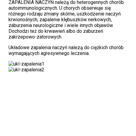
ZAPALENIA NACZYŃ należą do heterogennych chorób
autoimmunologicznych. U chorych obserwuje się
różnego rodzaju zmiany skórne, uszkodzenie naczyń
krwionośnych, zapalenie kłębuszków nerkowych,
zaburzenia neurologiczne i wiele innych objawów.
Dochodzi też do krwawień albo do zaburzeń
zakrzepowo-zatorowych.
Układowe zapalenia naczyń nalezą do ciężkich chorób
wymagających agresywnego leczenia.